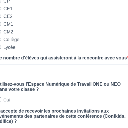
CP
CE1
CE2
CM1
CM2
Collège
Lycée
e nombre d'élèves qui assisteront à la rencontre avec vous
tilisez-vous l'Espace Numérique de Travail ONE ou NEO
ans votre classe ?
Oui
'accepte de recevoir les prochaines invitations aux
vénements des partenaires de cette conférence (Confkids,
difice) ?